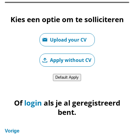
Kies een optie om te solliciteren
CV Opladen
Upload your CV
Upload CV later
Apply without CV
Upload CV via Xing
Default Apply
Of
login
als je al geregistreerd
bent.
Vorige