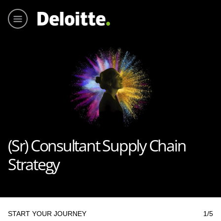
Hoofmen
(Sr) Consultant Supply Chain
Strategy
START YOUR JOURNEY
1
/5