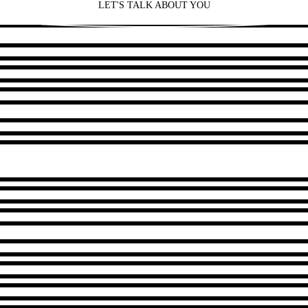
LET'S TALK ABOUT YOU
2