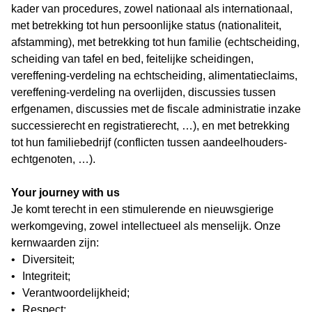
kader van procedures, zowel nationaal als internationaal,
met betrekking tot hun persoonlijke status (nationaliteit,
afstamming), met betrekking tot hun familie (echtscheiding,
scheiding van tafel en bed, feitelijke scheidingen,
vereffening-verdeling na echtscheiding, alimentatieclaims,
vereffening-verdeling na overlijden, discussies tussen
erfgenamen, discussies met de fiscale administratie inzake
successierecht en registratierecht, …), en met betrekking
tot hun familiebedrijf (conflicten tussen aandeelhouders-
echtgenoten, …).
Your journey with us
Je komt terecht in een stimulerende en nieuwsgierige
werkomgeving, zowel intellectueel als menselijk. Onze
kernwaarden zijn:
•
Diversiteit;
•
Integriteit;
•
Verantwoordelijkheid;
•
Respect;