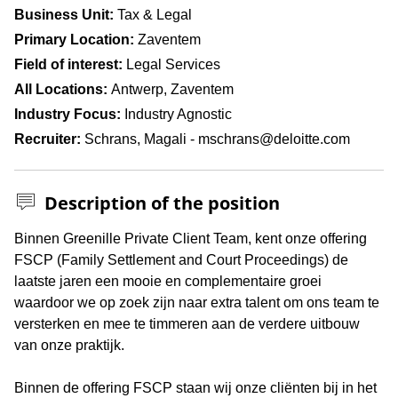
Business Unit
Tax & Legal
Primary Location
Zaventem
Field of interest
Legal Services
All Locations
Antwerp, Zaventem
Industry Focus
Industry Agnostic
Recruiter
Schrans, Magali - mschrans@deloitte.com
Description of the position
Press space or enter keys to toggle section visibility
Binnen Greenille Private Client Team, kent onze offering
FSCP (Family Settlement and Court Proceedings) de
laatste jaren een mooie en complementaire groei
waardoor we op zoek zijn naar extra talent om ons team te
versterken en mee te timmeren aan de verdere uitbouw
van onze praktijk.
Binnen de offering FSCP staan wij onze cliënten bij in het