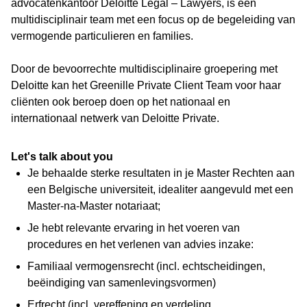
advocatenkantoor Deloitte Legal – Lawyers, is een
multidisciplinair team met een focus op de begeleiding van
vermogende particulieren en families.
Door de bevoorrechte multidisciplinaire groepering met
Deloitte kan het Greenille Private Client Team voor haar
cliënten ook beroep doen op het nationaal en
internationaal netwerk van Deloitte Private.
Let's talk about you
Je behaalde sterke resultaten in je Master Rechten aan
een Belgische universiteit, idealiter aangevuld met een
Master-na-Master notariaat;
Je hebt relevante ervaring in het voeren van
procedures en het verlenen van advies inzake:
Familiaal vermogensrecht (incl. echtscheidingen,
beëindiging van samenlevingsvormen)
Erfrecht (incl. vereffening en verdeling