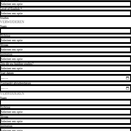
Level of English
*
Studies
VERWIJDEREN
VERWIJDEREN