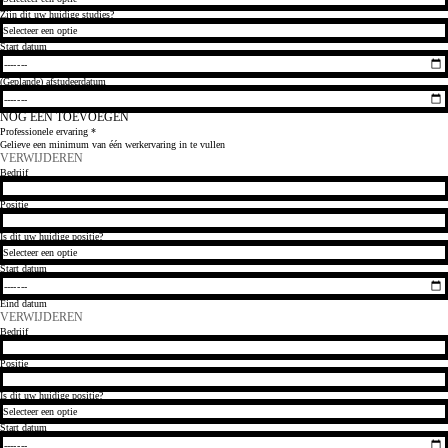
NOG ÉÉN TOEVOEGEN
Professionele ervaring
*
Gelieve een minimum van één werkervaring in te vullen
VERWIJDEREN
VERWIJDEREN