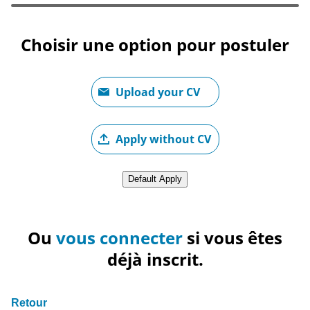
Choisir une option pour postuler
Télécharger le fichier CV
Upload your CV
Télécharger le CV plus tard
Apply without CV
Télécharger un CV depuis LinkedIn
Default Apply
Ou
vous connecter
si vous êtes
déjà inscrit.
Retour