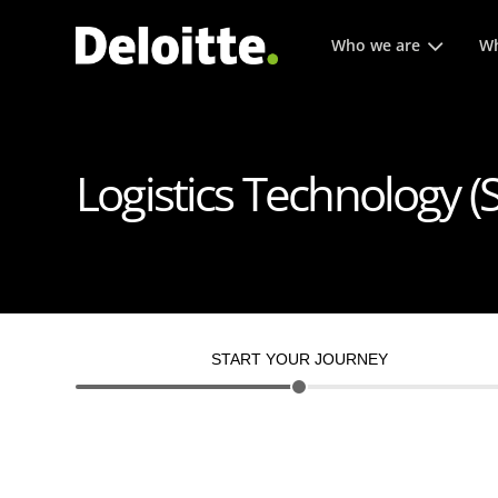
Hoofmenu. Druk op enter 
Who we are
Wh
Logistics Technology 
START YOUR JOURNEY