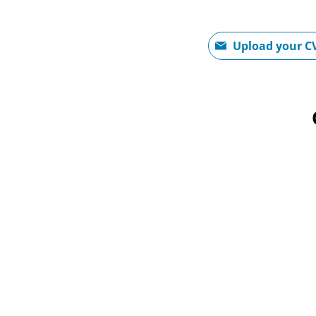
CV Opladen
Upload your C