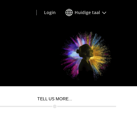
Login
Huidige taal
TELL US MORE...