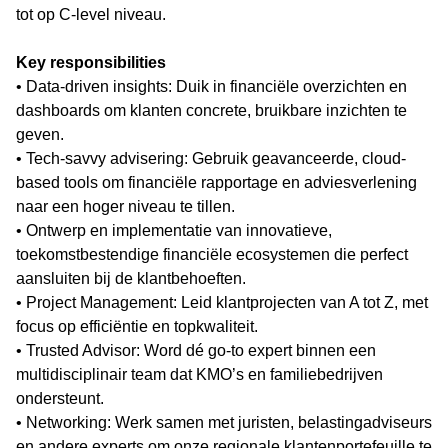
tot op C-level niveau.
Key responsibilities
• Data-driven insights: Duik in financiële overzichten en
dashboards om klanten concrete, bruikbare inzichten te
geven.
• Tech-savvy advisering: Gebruik geavanceerde, cloud-
based tools om financiële rapportage en adviesverlening
naar een hoger niveau te tillen.
• Ontwerp en implementatie van innovatieve,
toekomstbestendige financiële ecosystemen die perfect
aansluiten bij de klantbehoeften.
• Project Management: Leid klantprojecten van A tot Z, met
focus op efficiëntie en topkwaliteit.
• Trusted Advisor: Word dé go-to expert binnen een
multidisciplinair team dat KMO’s en familiebedrijven
ondersteunt.
• Networking: Werk samen met juristen, belastingadviseurs
en andere experts om onze regionale klantenportefeuille te