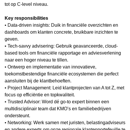
tot op C-level niveau.
Key responsibilities
• Data-driven insights: Duik in financiële overzichten en
dashboards om klanten concrete, bruikbare inzichten te
geven.
• Tech-savvy advisering: Gebruik geavanceerde, cloud-
based tools om financiële rapportage en adviesverlening
naar een hoger niveau te tillen.
• Ontwerp en implementatie van innovatieve,
toekomstbestendige financiële ecosystemen die perfect
aansluiten bij de klantbehoeften.
• Project Management: Leid klantprojecten van A tot Z, met
focus op efficiëntie en topkwaliteit.
• Trusted Advisor: Word dé go-to expert binnen een
multidisciplinair team dat KMO’s en familiebedrijven
ondersteunt.
• Networking: Werk samen met juristen, belastingadviseurs
en andere experts om onze regionale klantenportefeuille te